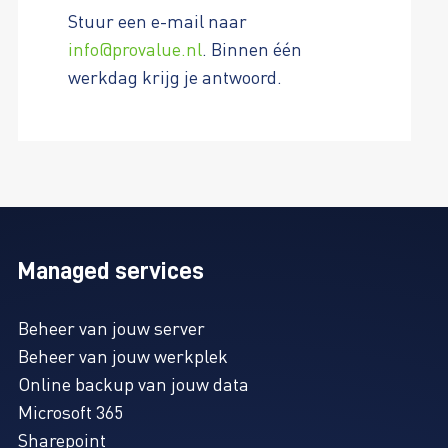
Stuur een e-mail naar
info@provalue.nl
. Binnen één
werkdag krijg je antwoord.
Managed services
Beheer van jouw server
Beheer van jouw werkplek
Online backup van jouw data
Microsoft 365
Sharepoint