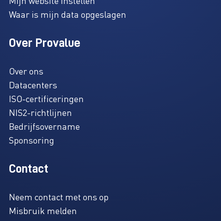
Mijn website instellen
Waar is mijn data opgeslagen
Over Provalue
Over ons
Datacenters
ISO-certificeringen
NIS2-richtlijnen
Bedrijfsovername
Sponsoring
Contact
Neem contact met ons op
Misbruik melden